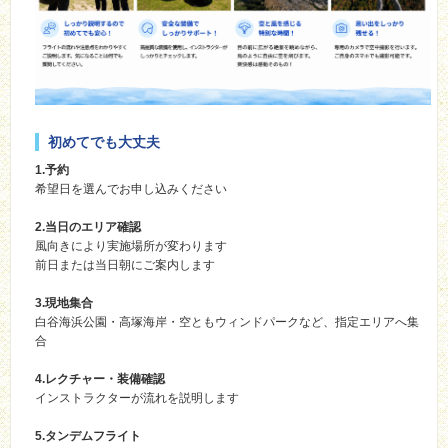
初めてでも大丈夫
1.予約
希望日を選んでお申し込みください
2.当日のエリア確認
風向きにより実施場所が変わります
前日または当日朝にご案内します
3.現地集合
白谷海浜公園・高塚海岸・空ともウィンドパークなど、指定エリアへ集
合
4.レクチャー・装備確認
インストラクターが流れを説明します
5.タンデムフライト