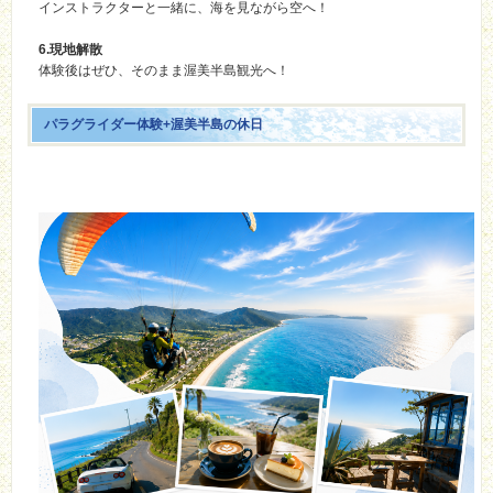
インストラクターと一緒に、海を見ながら空へ！
6.現地解散
体験後はぜひ、そのまま渥美半島観光へ！
パラグライダー体験+渥美半島の休日