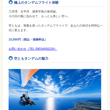
極上のタンデムフライト体験
三河湾、太平洋、渥美半島の海岸線。
その日の風に合わせて、もっとも美しい空へ。
空ともは、海風を使ったタンデムフライトで、あなたの休日を特別な一
日に変えます。
15,000円（税込・保険料込）
お問い合わせ（TEL 09034450226）
空ともタンデムの魅力