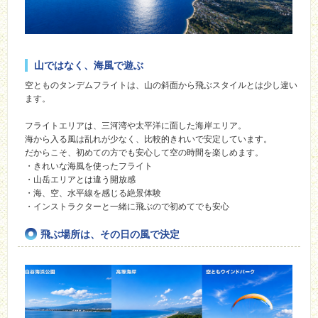
山ではなく、海風で遊ぶ
空とものタンデムフライトは、山の斜面から飛ぶスタイルとは少し違い
ます。
フライトエリアは、三河湾や太平洋に面した海岸エリア。
海から入る風は乱れが少なく、比較的きれいで安定しています。
だからこそ、初めての方でも安心して空の時間を楽しめます。
・きれいな海風を使ったフライト
・山岳エリアとは違う開放感
・海、空、水平線を感じる絶景体験
・インストラクターと一緒に飛ぶので初めてでも安心
飛ぶ場所は、その日の風で決定