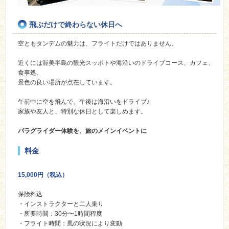
飛ぶだけで終わらない休日へ
空ともタンデムの魅力は、フライトだけではありません。
近くには渥美半島の観光スッポトや海沿いのドライブコース、カフェ、
食事処、
景色の良い場所が点在しています。
午前中に空を飛んで、午後は海沿いをドライブ♪
家族や友人と、特別な休日として楽しめます。
パラグライダー体験を、旅のメインイベントに
料金
15,000円（税込）
保険料込
・インストラクターと二人乗り
・所要時間：30分〜1時間程度
・フライト時間：風の状況により変動