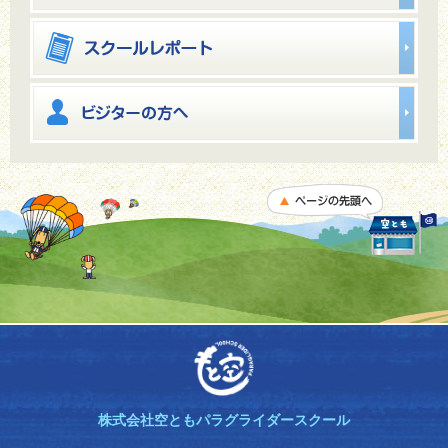
株式会社空ともパラグライダースクール