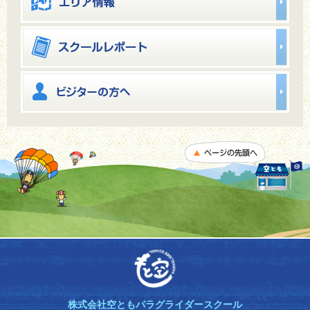
株式会社空ともパラグライダースクール