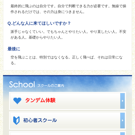
最終的に飛ぶのは自分です。自分で判断できる力が必要です。無線で操
作されるだけでは、その力は身につきません。
Q.どんな人に来てほしいですか？
派手じゃなくていい。でもちゃんとやりたい人。やり直したい人。不安
がある人。基礎からやりたい人。
最後に
空を飛ぶことは、特別ではなくなる。正しく飛べば、それは日常にな
る。