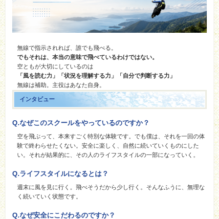
無線で指示されれば、誰でも飛べる。
でもそれは、本当の意味で飛べているわけではない。
空ともが大切にしているのは
「風を読む力」「状況を理解する力」「自分で判断する力」
無線は補助。主役はあなた自身。
インタビュー
Q.なぜこのスクールをやっているのですか？
空を飛ぶって、本来すごく特別な体験です。でも僕は、それを一回の体
験で終わらせたくない。安全に楽しく、自然に続いていくものにした
い。それが結果的に、その人のライフスタイルの一部になっていく。
Q.ライフスタイルになるとは？
週末に風を見に行く。飛べそうだから少し行く。そんなふうに、無理な
く続いていく状態です。
Q.なぜ安全にこだわるのですか？