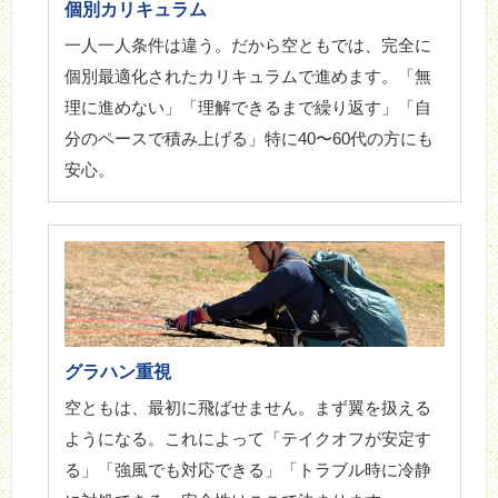
個別カリキュラム
一人一人条件は違う。だから空ともでは、完全に
個別最適化されたカリキュラムで進めます。「無
理に進めない」「理解できるまで繰り返す」「自
分のペースで積み上げる」特に40〜60代の方にも
安心。
グラハン重視
空ともは、最初に飛ばせません。まず翼を扱える
ようになる。これによって「テイクオフが安定す
る」「強風でも対応できる」「トラブル時に冷静